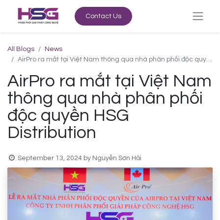
Contact Us
All Blogs
News
AirPro ra mắt tại Việt Nam thông qua nhà phân phối độc quyền HSG Distribution
AirPro ra mắt tại Việt Nam
thông qua nhà phân phối
độc quyền HSG
Distribution
September 13, 2024
by
Nguyễn Sơn Hải