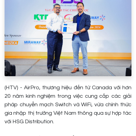
(HTV) - AirPro, thương hiệu đến từ Canada với hơn
20 năm kinh nghiệm trong việc cung cấp các giải
pháp chuyển mạch Switch và WiFi, vừa chính thức
gia nhập thị trường Việt Nam thông qua sự hợp tác
với HSG Distribution.